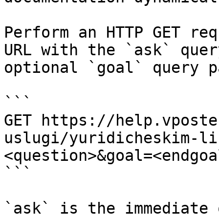
Perform an HTTP GET req
URL with the `ask` quer
optional `goal` query p
```

GET https://help.vposte
uslugi/yuridicheskim-li
<question>&goal=<endgoal
```

`ask` is the immediate 