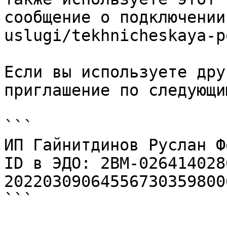
сообщение о подключении
uslugi/tekhnicheskaya-p
Если вы используете дру
приглашение по следующи
```

ИП Гайнитдинов Руслан Ф
ID в ЭДО: 2BM-026414028
20220309064556730359800
```
