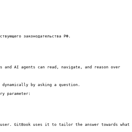
ствующего законодательства РФ.

s and AI agents can read, navigate, and reason over 
 dynamically by asking a question.

ry parameter:

user. GitBook uses it to tailor the answer towards what 