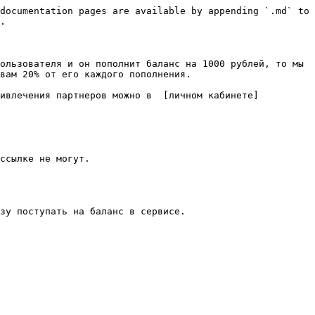
documentation pages are available by appending `.md` to 
.

ользователя и он пополнит баланс на 1000 рублей, то мы 
вам 20% от его каждого пополнения.

ривлечения партнеров можно в  [личном кабинете]
ссылке не могут.

зу поступать на баланс в сервисе.
