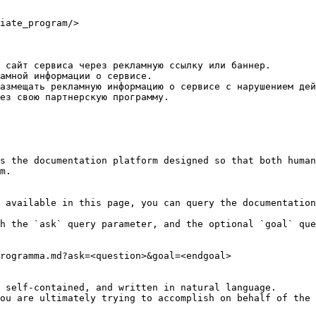
iate_program/>

 сайт сервиса через рекламную ссылку или баннер.

амной информации о сервисе.

азмещать рекламную информацию о сервисе с нарушением дей
ез свою партнерскую программу.

s the documentation platform designed so that both human
m.

 available in this page, you can query the documentation
h the `ask` query parameter, and the optional `goal` que
rogramma.md?ask=<question>&goal=<endgoal>

 self-contained, and written in natural language.

ou are ultimately trying to accomplish on behalf of the 