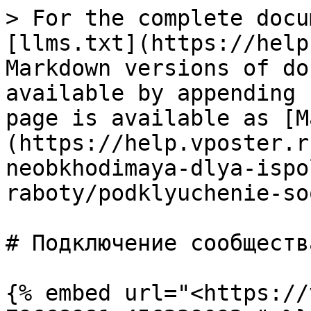
> For the complete docu
[llms.txt](https://help
Markdown versions of do
available by appending 
page is available as [M
(https://help.vposter.r
neobkhodimaya-dlya-ispo
raboty/podklyuchenie-so
# Подключение сообщества
{% embed url="<https://