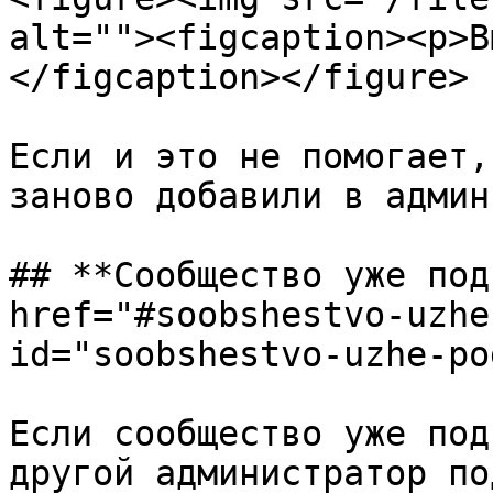
alt=""><figcaption><p>В
</figcaption></figure>

Если и это не помогает,
заново добавили в админ
## **Сообщество уже под
href="#soobshestvo-uzhe
id="soobshestvo-uzhe-po
Если сообщество уже под
другой администратор по