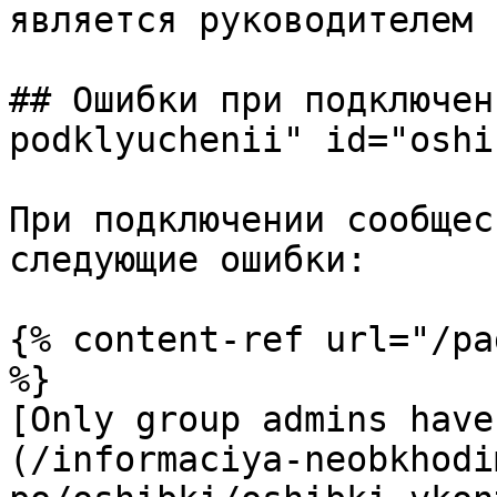
является руководителем 
## Ошибки при подключен
podklyuchenii" id="oshi
При подключении сообщес
следующие ошибки:

{% content-ref url="/pa
%}

[Only group admins have
(/informaciya-neobkhodi