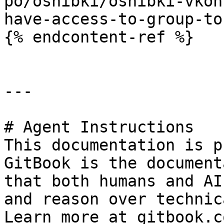
po/oshibki/oshibki-vkon
have-access-to-group-to
{% endcontent-ref %}

---

# Agent Instructions

This documentation is p
GitBook is the document
that both humans and AI
and reason over technic
Learn more at gitbook.co