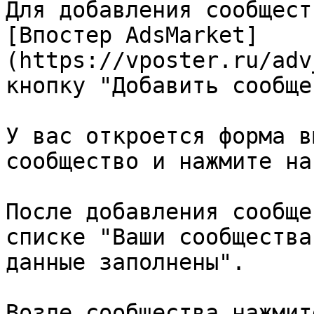
Для добавления сообщест
[Впостер AdsMarket]
(https://vposter.ru/adv
кнопку "Добавить сообще
У вас откроется форма в
сообщество и нажмите на
После добавления сообще
списке "Ваши сообщества
данные заполнены".

Возле сообщества нажмит