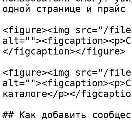
одной странице и прайс 
<figure><img src="/file
alt=""><figcaption><p>С
</figcaption></figure>

<figure><img src="/file
alt=""><figcaption><p>С
каталоге</p></figcaptio
## Как добавить сообщес