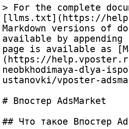
> For the complete docu
[llms.txt](https://help
Markdown versions of do
available by appending 
page is available as [M
(https://help.vposter.r
neobkhodimaya-dlya-ispo
ustanovki/vposter-adsma
# Впостер AdsMarket

## Что такое Впостер Ad