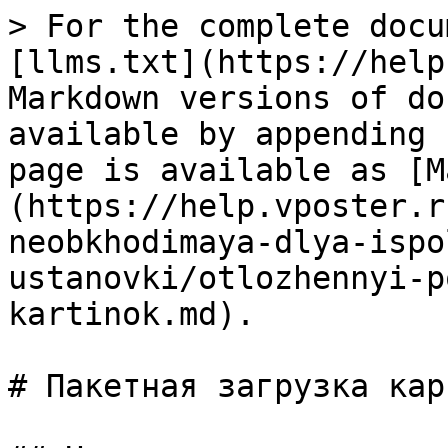
> For the complete docu
[llms.txt](https://help
Markdown versions of do
available by appending 
page is available as [M
(https://help.vposter.r
neobkhodimaya-dlya-ispo
ustanovki/otlozhennyi-p
kartinok.md).

# Пакетная загрузка кар