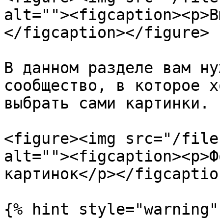
alt=""><figcaption><p>В
</figcaption></figure>

В данном разделе вам ну
сообщество, в которое х
выбрать сами картинки.

<figure><img src="/file
alt=""><figcaption><p>Ф
картинок</p></figcaptio
{% hint style="warning" 