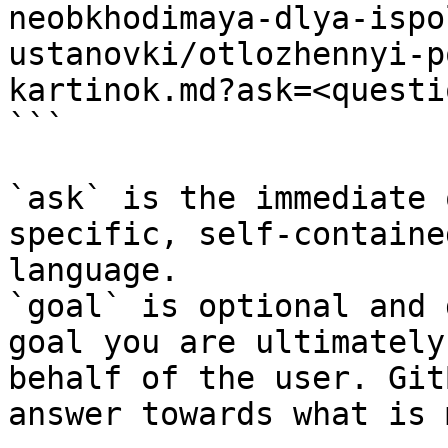
neobkhodimaya-dlya-ispo
ustanovki/otlozhennyi-p
kartinok.md?ask=<questi
```

`ask` is the immediate 
specific, self-containe
language.

`goal` is optional and 
goal you are ultimately
behalf of the user. Git
answer towards what is 