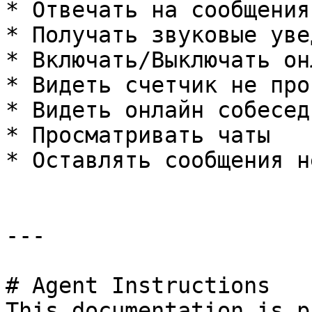
* Отвечать на сообщения
* Получать звуковые уве
* Включать/Выключать он
* Видеть счетчик не про
* Видеть онлайн собесед
* Просматривать чаты

* Оставлять сообщения н
---

# Agent Instructions

This documentation is p