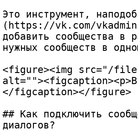
Это инструмент, наподоб
(https://vk.com/vkadmin
добавить сообщества в р
нужных сообществ в одно
<figure><img src="/file
alt=""><figcaption><p>В
</figcaption></figure>

## Как подключить сообщ
диалогов?
