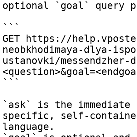
optional `goal` query p
```

GET https://help.vposte
neobkhodimaya-dlya-ispo
ustanovki/messendzher-d
<question>&goal=<endgoal
```

`ask` is the immediate 
specific, self-containe
language.
