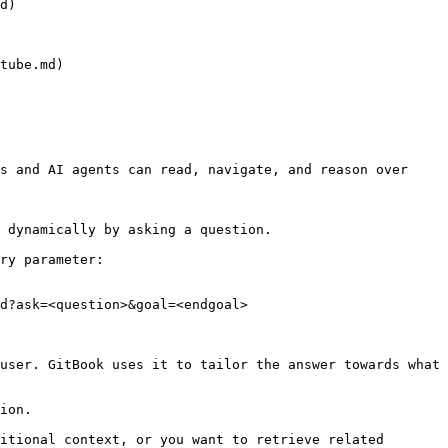
d)

tube.md)

s and AI agents can read, navigate, and reason over 
 dynamically by asking a question.

ry parameter:

d?ask=<question>&goal=<endgoal>

user. GitBook uses it to tailor the answer towards what 
ion.

itional context, or you want to retrieve related 