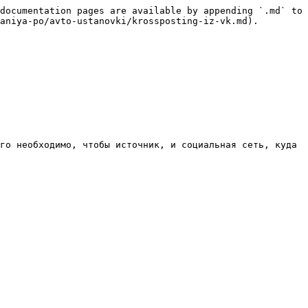
documentation pages are available by appending `.md` to 
aniya-po/avto-ustanovki/krossposting-iz-vk.md).

го необходимо, чтобы источник, и социальная сеть, куда 