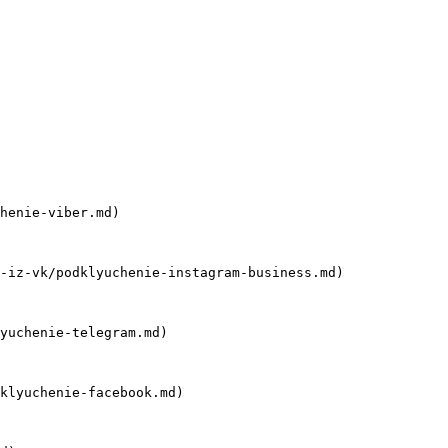
henie-viber.md)

-iz-vk/podklyuchenie-instagram-business.md)

yuchenie-telegram.md)

klyuchenie-facebook.md)
