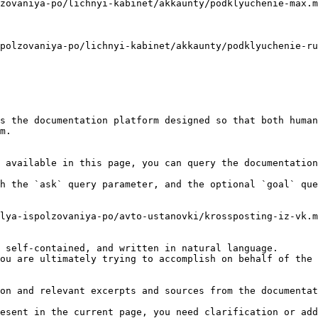
zovaniya-po/lichnyi-kabinet/akkaunty/podklyuchenie-max.m
polzovaniya-po/lichnyi-kabinet/akkaunty/podklyuchenie-ru
s the documentation platform designed so that both human
m.

 available in this page, you can query the documentation
h the `ask` query parameter, and the optional `goal` que
lya-ispolzovaniya-po/avto-ustanovki/krossposting-iz-vk.m
 self-contained, and written in natural language.

ou are ultimately trying to accomplish on behalf of the 
on and relevant excerpts and sources from the documentat
esent in the current page, you need clarification or add