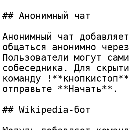
## Анонимный чат

Анонимный чат добавляет
общаться анонимно через
Пользователи могут сами
собеседника. Для скрыти
команду !**кнопкистоп**
отправьте **Начать**.

## Wikipedia-бот
