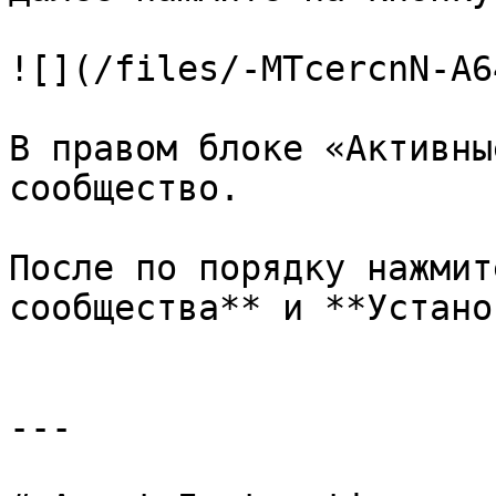
![](/files/-MTcercnN-A6
В правом блоке «Активны
сообщество.

После по порядку нажмит
сообщества** и **Устано
---
