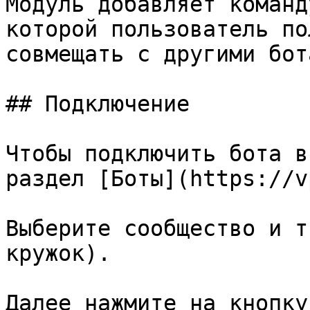
Модуль добавляет команд
которой пользователь по
совмещать с другими бота
## Подключение

Чтобы подключить бота в
раздел [Боты](https://v
Выберите сообщество и т
кружок).

Далее нажмите на кнопку