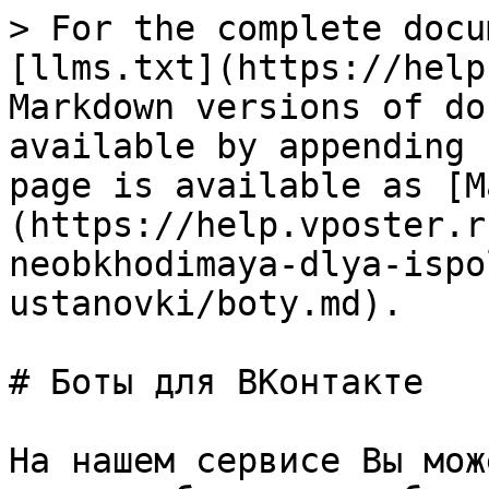
> For the complete docu
[llms.txt](https://help
Markdown versions of do
available by appending 
page is available as [M
(https://help.vposter.r
neobkhodimaya-dlya-ispo
ustanovki/boty.md).

# Боты для ВКонтакте

На нашем сервисе Вы мож