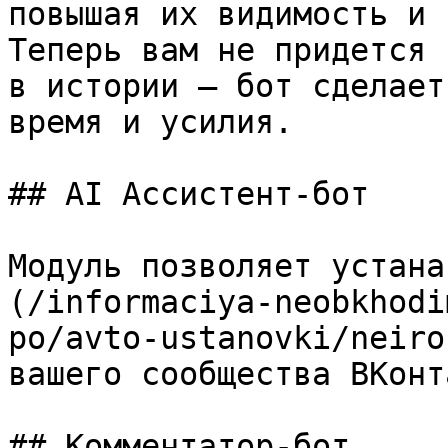
повышая их видимость и 
Теперь вам не придется 
в истории — бот сделает
время и усилия.

## AI Ассистент-бот

Модуль позволяет устана
(/informaciya-neobkhodi
po/avto-ustanovki/neiro
вашего сообщества ВКонт
## Комментатор-бот
