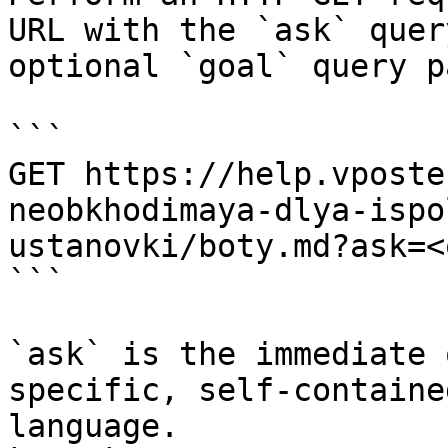
URL with the `ask` quer
optional `goal` query p
```

GET https://help.vposte
neobkhodimaya-dlya-ispo
ustanovki/boty.md?ask=<
```

`ask` is the immediate 
specific, self-containe
language.
