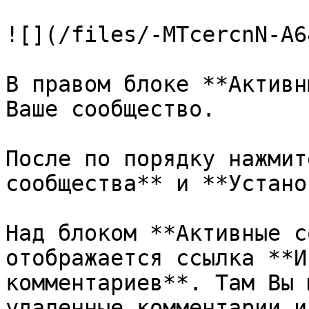
![](/files/-MTcercnN-A6
В правом блоке **Активн
Ваше сообщество.

После по порядку нажмит
сообщества** и **Устано
Над блоком **Активные с
отображается ссылка **И
комментариев**. Там Вы 
удаленные комментарии и