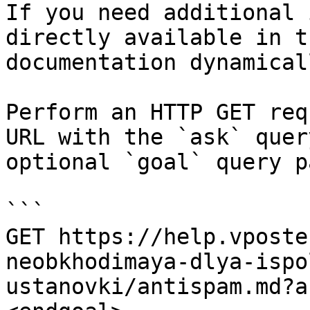
If you need additional 
directly available in t
documentation dynamical
Perform an HTTP GET req
URL with the `ask` quer
optional `goal` query p
```

GET https://help.vposte
neobkhodimaya-dlya-ispo
ustanovki/antispam.md?a