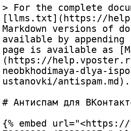
> For the complete docu
[llms.txt](https://help
Markdown versions of do
available by appending 
page is available as [M
(https://help.vposter.r
neobkhodimaya-dlya-ispo
ustanovki/antispam.md).

# Антиспам для ВКонтакте
{% embed url="<https://