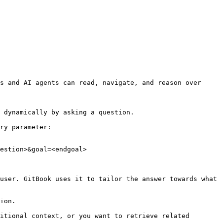
s and AI agents can read, navigate, and reason over 
 dynamically by asking a question.

ry parameter:

estion>&goal=<endgoal>

user. GitBook uses it to tailor the answer towards what 
ion.

itional context, or you want to retrieve related 