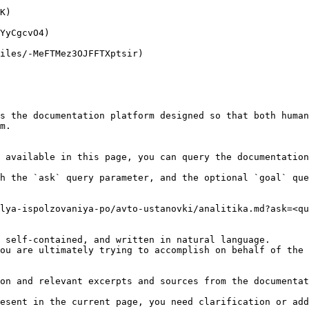
K)

YyCgcvO4)

iles/-MeFTMez3OJFFTXptsir)

s the documentation platform designed so that both human
m.

 available in this page, you can query the documentation
h the `ask` query parameter, and the optional `goal` que
lya-ispolzovaniya-po/avto-ustanovki/analitika.md?ask=<qu
 self-contained, and written in natural language.

ou are ultimately trying to accomplish on behalf of the 
on and relevant excerpts and sources from the documentat
esent in the current page, you need clarification or add