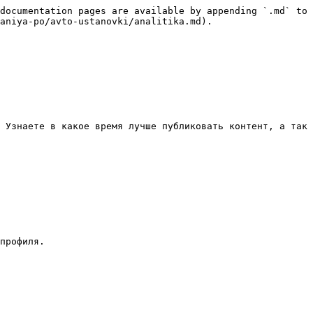
documentation pages are available by appending `.md` to 
aniya-po/avto-ustanovki/analitika.md).

 Узнаете в какое время лучше публиковать контент, а так 
профиля.
