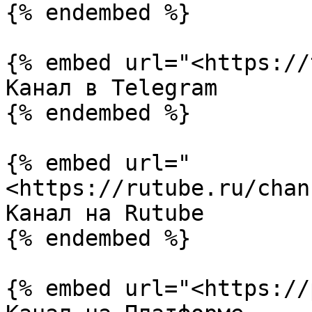
{% endembed %}

{% embed url="<https://
Канал в Telegram

{% endembed %}

{% embed url="
<https://rutube.ru/chan
Канал на Rutube

{% endembed %}

{% embed url="<https://