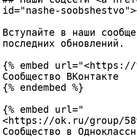
id="nashe-soobshestvo"><
Вступайте в наши сообще
последних обновлений.

{% embed url="<https://
Сообщество ВКонтакте

{% endembed %}

{% embed url="
<https://ok.ru/group/58
Сообщество в Одноклассни