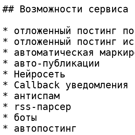
## Возможности сервиса

* отложенный постинг пос
* отложенный постинг ис
* автоматическая маркир
* авто-публикации

* Нейросеть

* Callback уведомления

* антиспам

* rss-парсер

* боты

* автопостинг
